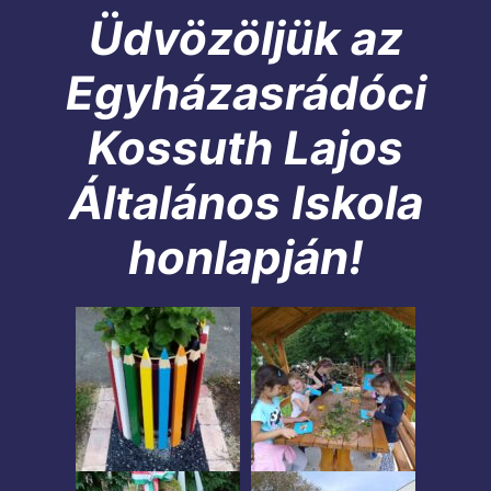
Üdvözöljük az
Egyházasrádóci
Kossuth Lajos
Általános Iskola
honlapján!