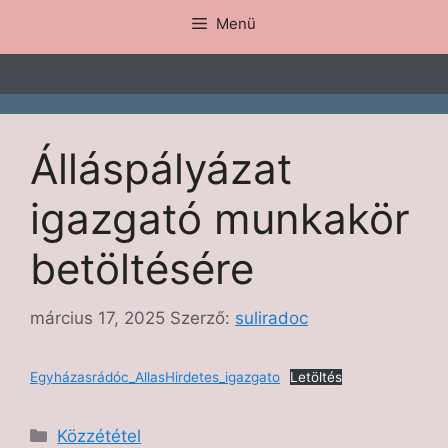
Menü
Álláspályázat
igazgató munkakör
betöltésére
március 17, 2025
Szerző:
suliradoc
Egyházasrádóc_AllasHirdetes_igazgato
Letöltés
Közzététel