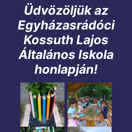
Üdvözöljük az
Egyházasrádóci
Kossuth Lajos
Általános Iskola
honlapján!