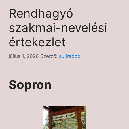
Rendhagyó
szakmai-nevelési
értekezlet
július 1, 2026
Szerző:
suliradoc
Sopron