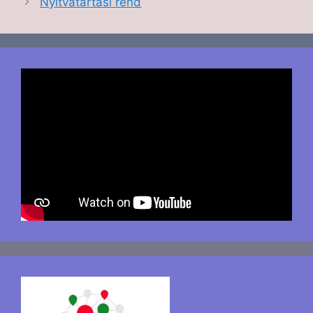
Nyitvatartási rend