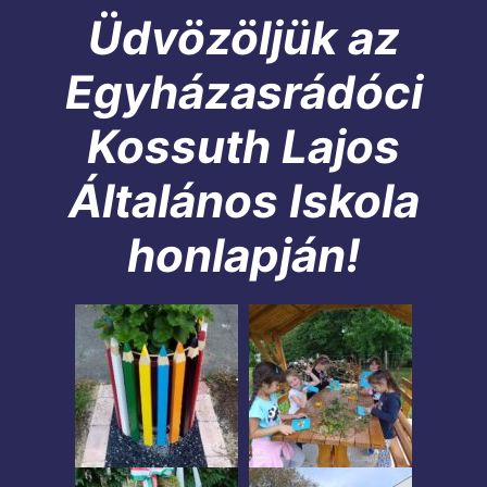
Üdvözöljük az
Egyházasrádóci
Kossuth Lajos
Általános Iskola
honlapján!