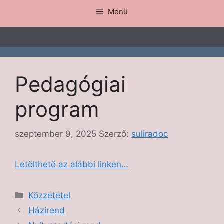
Menü
Pedagógiai
program
szeptember 9, 2025
Szerző:
suliradoc
Letölthető az alábbi linken…
Közzététel
Házirend