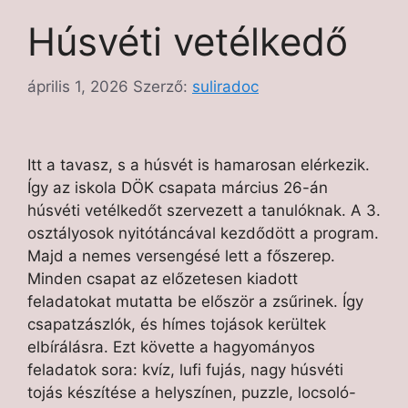
Húsvéti vetélkedő
április 1, 2026
Szerző:
suliradoc
Itt a tavasz, s a húsvét is hamarosan elérkezik.
Így az iskola DÖK csapata március 26-án
húsvéti vetélkedőt szervezett a tanulóknak. A 3.
osztályosok nyitótáncával kezdődött a program.
Majd a nemes versengésé lett a főszerep.
Minden csapat az előzetesen kiadott
feladatokat mutatta be először a zsűrinek. Így
csapatzászlók, és hímes tojások kerültek
elbírálásra. Ezt követte a hagyományos
feladatok sora: kvíz, lufi fujás, nagy húsvéti
tojás készítése a helyszínen, puzzle, locsoló-