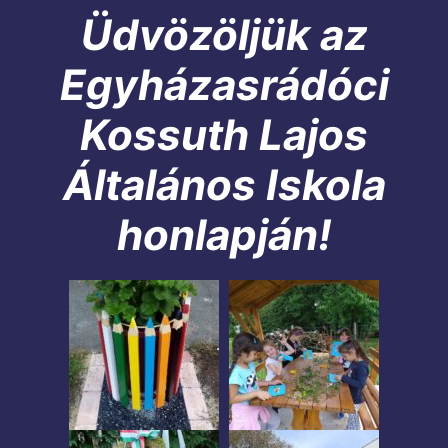
Üdvözöljük az
Egyházasrádóci
Kossuth Lajos
Általános Iskola
honlapján!