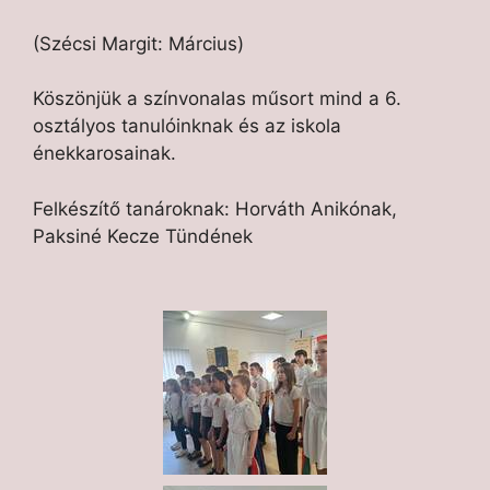
(Szécsi Margit: Március)
Köszönjük a színvonalas műsort mind a 6.
osztályos tanulóinknak és az iskola
énekkarosainak.
Felkészítő tanároknak: Horváth Anikónak,
Paksiné Kecze Tündének