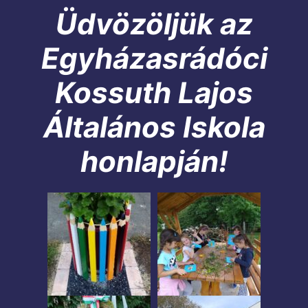
Üdvözöljük az
Egyházasrádóci
Kossuth Lajos
Általános Iskola
honlapján!