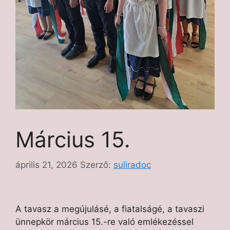
Március 15.
április 21, 2026
Szerző:
suliradoc
A tavasz a megújulásé, a fiatalságé, a tavaszi
ünnepkör március 15.-re való emlékezéssel